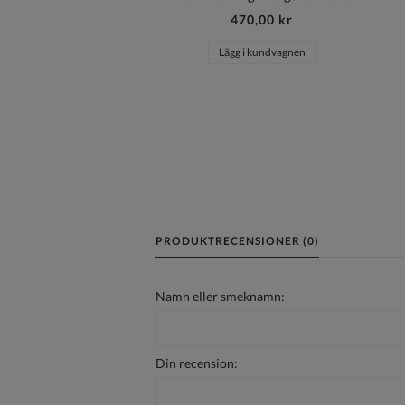
470,00 kr
Lägg i kundvagnen
PRODUKTRECENSIONER (0)
Namn eller smeknamn:
Din recension: