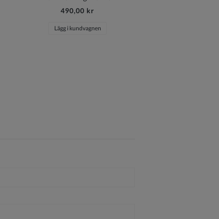
490,00 kr
Lägg i kundvagnen