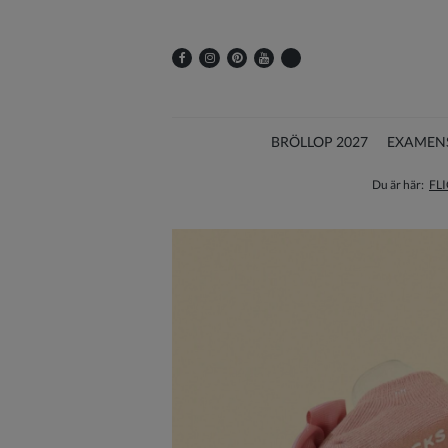
BRÖLLOP 2027
EXAMEN
Du är här:
FL