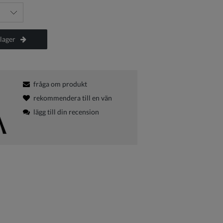
lager
fråga om produkt
rekommendera till en vän
lägg till din recension