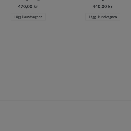
470,00 kr
440,00 kr
Lägg i kundvagnen
Lägg i kundvagnen