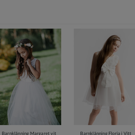
Barnklänning Margaret vit
Barnklänning Floria i Vitt