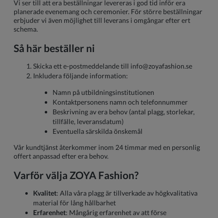
Vi ser till att era beställningar levereras i god tid inför era
planerade evenemang och ceremonier. För större beställningar
erbjuder vi även möjlighet till leverans i omgångar efter ert
schema.
Så här beställer ni
Skicka ett e-postmeddelande till
info@zoyafashion.se
Inkludera följande information:
Namn på utbildningsinstitutionen
Kontaktpersonens namn och telefonnummer
Beskrivning av era behov (antal plagg, storlekar,
tillfälle, leveransdatum)
Eventuella särskilda önskemål
Vår kundtjänst återkommer inom 24 timmar med en personlig
offert anpassad efter era behov.
Varför välja ZOYA Fashion?
Kvalitet
: Alla våra plagg är tillverkade av högkvalitativa
material för lång hållbarhet
Erfarenhet
: Mångårig erfarenhet av att förse