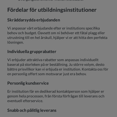
Fördelar för utbildningsinstitutioner
Skräddarsydda erbjudanden
Vi anpassar vårt erbjudande efter er institutions specifika
behov och budget. Oavsett om ni behöver ett fåtal plagg eller
utrustning till en hel årskull, hjälper vi er att hitta den perfekta
lösningen.
Individuella grupprabatter
Vi erbjuder attraktiva rabatter som anpassas individuellt
baserat på storleken på er beställning. Ju större volym, desto
bättre prisvillkor kan vi erbjuda er institution. Kontakta oss för
en personlig offert som motsvarar just era behov.
Personlig kundservice
Er institution får en dedikerad kontaktperson som hjälper er
genom hela processen, från första förfrågan till leverans och
eventuell efterservice.
Snabb och pålitlig leverans