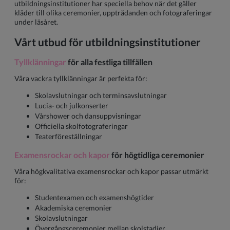
utbildningsinstitutioner har speciella behov när det gäller
kläder till olika ceremonier, uppträdanden och fotograferingar
under läsåret.
Vårt utbud för utbildningsinstitutioner
Tyllklänningar
för alla festliga tillfällen
Våra vackra tyllklänningar är perfekta för:
Skolavslutningar och terminsavslutningar
Lucia- och julkonserter
Vårshower och dansuppvisningar
Officiella skolfotograferingar
Teaterföreställningar
Examensrockar och kapor
för högtidliga ceremonier
Våra högkvalitativa examensrockar och kapor passar utmärkt
för:
Studentexamen och examenshögtider
Akademiska ceremonier
Skolavslutningar
Övergångsceremonier mellan skolstadier