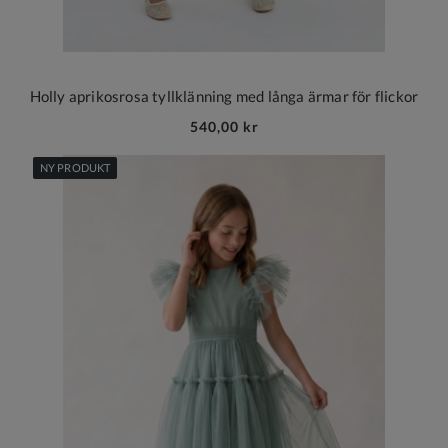
Holly aprikosrosa tyllklänning med långa ärmar för flickor
540,00 kr
NY PRODUKT