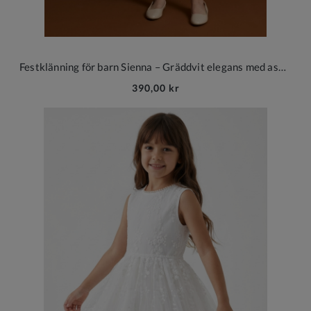
Festklänning för barn Sienna – Gräddvit elegans med asymmetrisk skärning
390,00 kr