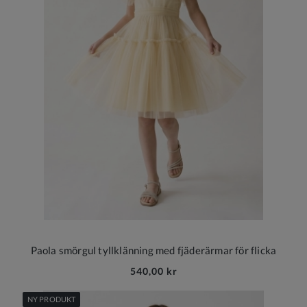
Paola smörgul tyllklänning med fjäderärmar för flicka
540,00 kr
NY PRODUKT