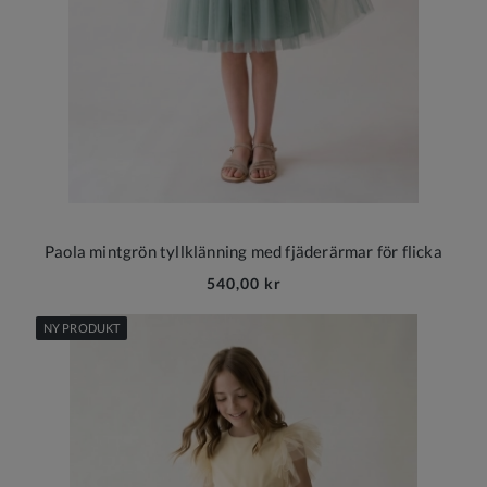
Paola mintgrön tyllklänning med fjäderärmar för flicka
540,00 kr
NY PRODUKT