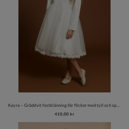
Kayra – Gräddvit festklänning för flickor med tyll och spets
410,00 kr