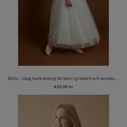
Bella – Lång festklänning för barn i gräddvit tyll med blomsterapplikationer
410,00 kr