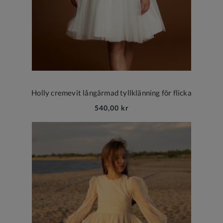
Holly cremevit långärmad tyllklänning för flicka
540,00 kr