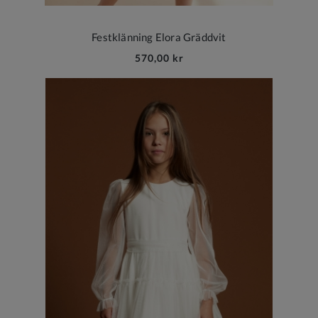
Festklänning Elora Gräddvit
570,00 kr