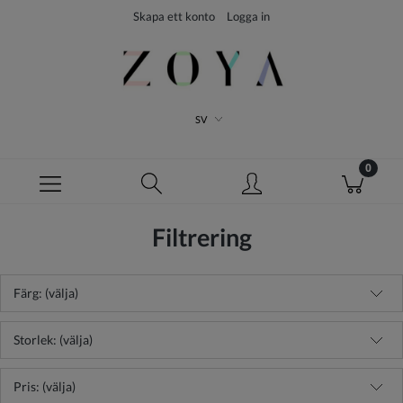
Skapa ett konto
Logga in
SV
Filtrering
Färg: (välja)
Storlek: (välja)
Pris: (välja)