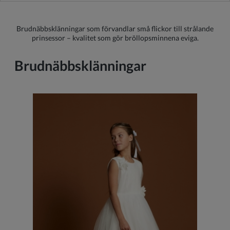
Brudnäbbsklänningar som förvandlar små flickor till strålande
prinsessor – kvalitet som gör bröllopsminnena eviga.
Brudnäbbsklänningar