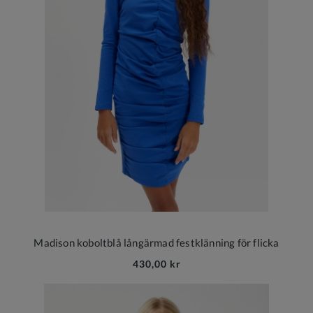
Madison koboltblå långärmad festklänning för flicka
430,00 kr