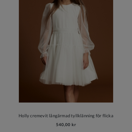
Holly cremevit långärmad tyllklänning för flicka
540,00 kr