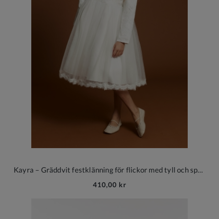
Kayra – Gräddvit festklänning för flickor med tyll och spets
410,00 kr