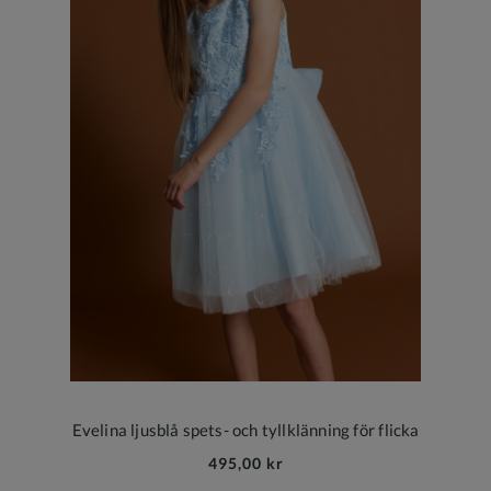
Evelina ljusblå spets- och tyllklänning för flicka
495,00 kr