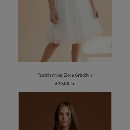
Festklänning Elora Gräddvit
570,00 kr