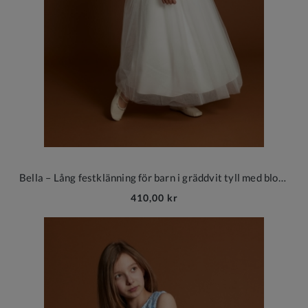
Bella – Lång festklänning för barn i gräddvit tyll med blomsterapplikationer
410,00 kr