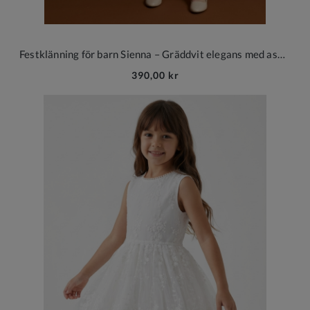
Festklänning för barn Sienna – Gräddvit elegans med asymmetrisk skärning
390,00 kr