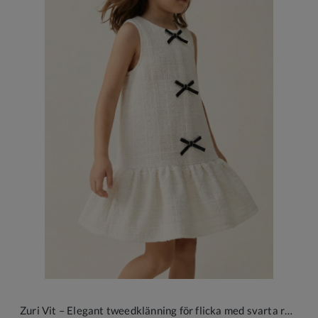
Zuri Vit – Elegant tweedklänning för flicka med svarta rosetter