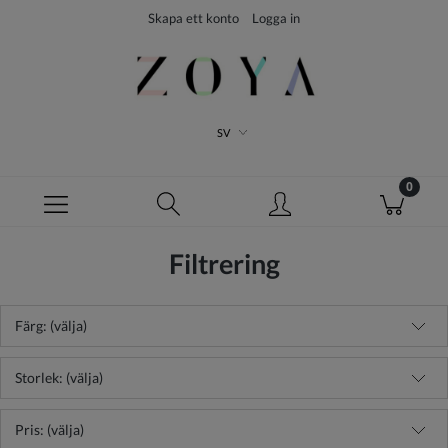
Skapa ett konto
Logga in
SV
Filtrering
Färg: (välja)
Storlek: (välja)
Pris: (välja)