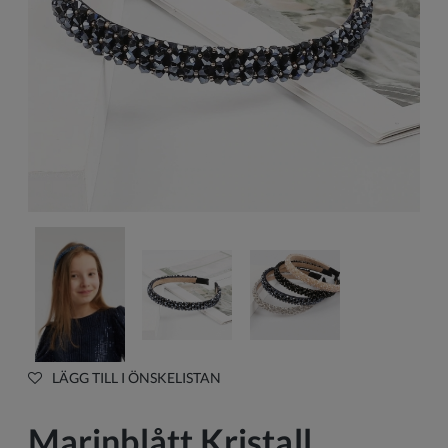
LÄGG TILL I ÖNSKELISTAN
Marinblått Kristall