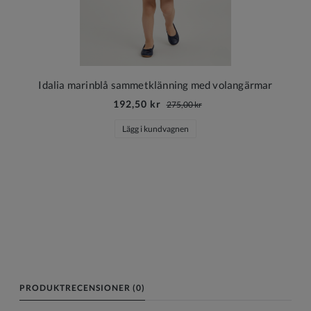
Idalia marinblå sammetklänning med volangärmar
192,50 kr
275,00 kr
Lägg i kundvagnen
PRODUKTRECENSIONER (0)