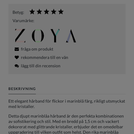
Betyg:
Varumärke:
fråga om produkt
rekommendera till en vän
lägg till din recension
BESKRIVNING
Ett elegant hårband för flickor i marinblå färg, rikligt utsmyckat
med kristaller.
Detta djupt marinblåa hårband är den perfekta kombinationen
av sofistikering och stil. Med en bredd på 1,5 cm och vackert
dekorerat med glittrande kristaller, erbjuder det en omedelbar
uppgradering till vilken outfit som helst. Den rika marinblåa