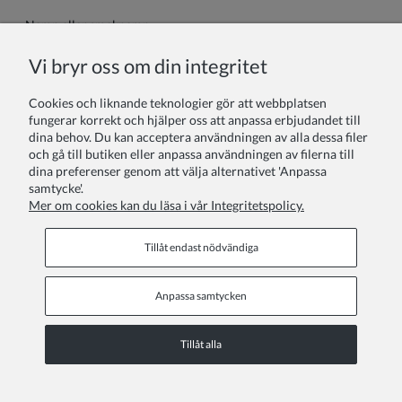
Namn eller smeknamn:
Vi bryr oss om din integritet
Din recension:
Cookies och liknande teknologier gör att webbplatsen
fungerar korrekt och hjälper oss att anpassa erbjudandet till
dina behov. Du kan acceptera användningen av alla dessa filer
och gå till butiken eller anpassa användningen av filerna till
dina preferenser genom att välja alternativet 'Anpassa
samtycke'.
Mer om cookies kan du läsa i vår Integritetspolicy.
Skicka
Tillåt endast nödvändiga
Anpassa samtycken
INFORMATIONSSIDOR
Tillåt alla
COPYRIGHT © 2026 ZOYA GROUP