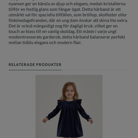
nyansen ger en känsla av djup och elegans, medan kristallerna
tillför en festlig glans som fångar ögat. Detta hårband är ett
utmärkt val för speciella tillfällen, som bröllop, skolfester eller
födelsedagsfiranden, där en ung dam önskar att skina lite extra.
Det är också mångsidigt nog för dagligt bruk, vilket ger en
touch av klass till en vanlig skoldag. Ett måste i varje ungt
modeintresserats garderob, detta hårband balanserar perfekt
mellan tidlös elegans och modern flair.
RELATERADE PRODUKTER