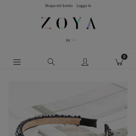
Skapa ett konto
Logga in
SV