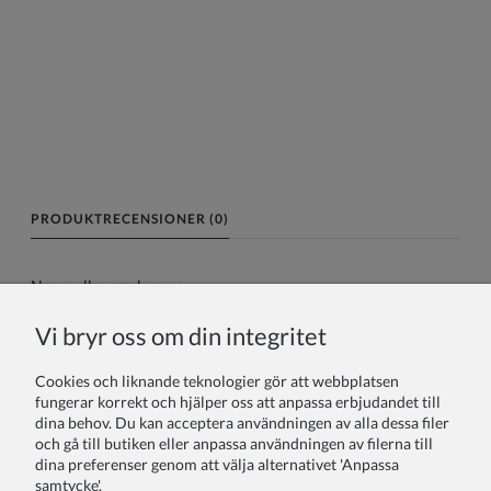
PRODUKTRECENSIONER (0)
Namn eller smeknamn:
Vi bryr oss om din integritet
Din recension:
Cookies och liknande teknologier gör att webbplatsen
fungerar korrekt och hjälper oss att anpassa erbjudandet till
dina behov. Du kan acceptera användningen av alla dessa filer
och gå till butiken eller anpassa användningen av filerna till
dina preferenser genom att välja alternativet 'Anpassa
samtycke'.