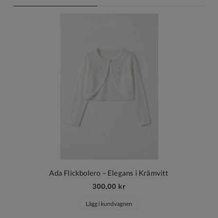
Ada Flickbolero – Elegans i Krämvitt
300,00 kr
Lägg i kundvagnen