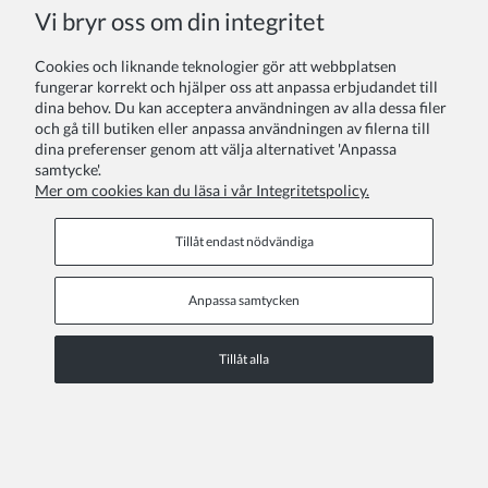
COPYRIGHT © 2026 ZOYA GROUP
Vi bryr oss om din integritet
Visa fullständig version av sidan
Cookies och liknande teknologier gör att webbplatsen
Sklep internetowy Shoper.pl
fungerar korrekt och hjälper oss att anpassa erbjudandet till
dina behov. Du kan acceptera användningen av alla dessa filer
och gå till butiken eller anpassa användningen av filerna till
dina preferenser genom att välja alternativet 'Anpassa
samtycke'.
Mer om cookies kan du läsa i vår Integritetspolicy.
Tillåt endast nödvändiga
Anpassa samtycken
Tillåt alla