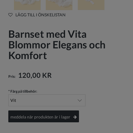
LÄGG TILL I ÖNSKELISTAN
Barnset med Vita
Blommor Elegans och
Komfort
120,00 KR
Pris:
*
Färg på tillbehör:
meddela när produkten är i lager