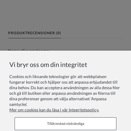
PRODUKTRECENSIONER (0)
Namn eller smeknamn:
Vi bryr oss om din integritet
Din recension:
Cookies och liknande teknologier gör att webbplatsen
fungerar korrekt och hjälper oss att anpassa erbjudandet till
dina behov. Du kan acceptera användningen av alla dessa filer
och gå till butiken eller anpassa användningen av filerna till
dina preferenser genom att välja alternativet 'Anpassa
samtycke'.
Mer om cookies kan du läsa i vår Integritetspolicy.
Skicka
Tillåt endast nödvändiga