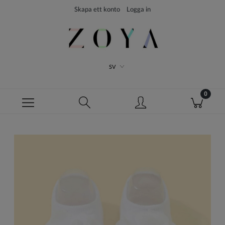
Skapa ett konto
Logga in
SV