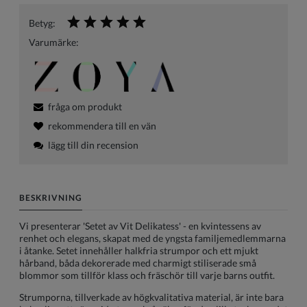
Betyg:
Varumärke:
fråga om produkt
rekommendera till en vän
lägg till din recension
BESKRIVNING
Vi presenterar 'Setet av Vit Delikatess' - en kvintessens av
renhet och elegans, skapat med de yngsta familjemedlemmarna
i åtanke. Setet innehåller halkfria strumpor och ett mjukt
hårband, båda dekorerade med charmigt stiliserade små
blommor som tillför klass och fräschör till varje barns outfit.
Strumporna, tillverkade av högkvalitativa material, är inte bara