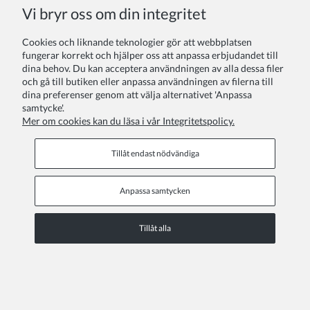
COPYRIGHT © 2026 ZOYA GROUP
Vi bryr oss om din integritet
Visa fullständig version av sidan
Cookies och liknande teknologier gör att webbplatsen
Sklep internetowy Shoper.pl
fungerar korrekt och hjälper oss att anpassa erbjudandet till
dina behov. Du kan acceptera användningen av alla dessa filer
och gå till butiken eller anpassa användningen av filerna till
dina preferenser genom att välja alternativet 'Anpassa
samtycke'.
Mer om cookies kan du läsa i vår Integritetspolicy.
Tillåt endast nödvändiga
Anpassa samtycken
Tillåt alla