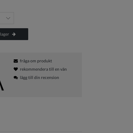
lager
fråga om produkt
rekommendera till en vän
lägg till din recension