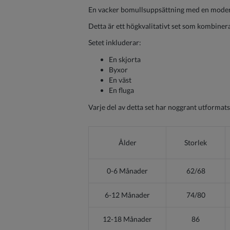
En vacker bomullsuppsättning med en modern
Detta är ett högkvalitativt set som kombinerar
Setet inkluderar:
En skjorta
Byxor
En väst
En fluga
Varje del av detta set har noggrant utformats f
Ålder
Storlek
0-6 Månader
62/68
6-12 Månader
74/80
12-18 Månader
86