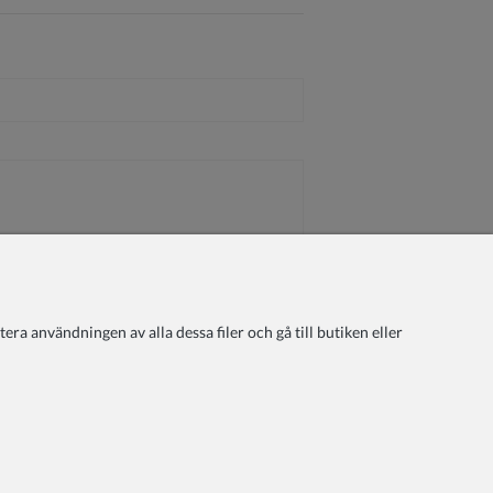
ra användningen av alla dessa filer och gå till butiken eller
ontakta Oss
Lojalitetsprogram