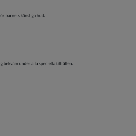
för barnets känsliga hud.
ig bekväm under alla speciella tillfällen.