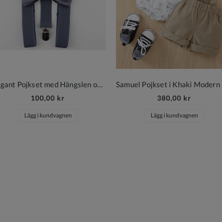
Elegant Pojkset med Hängslen och Fluga i Grafit
100,00 kr
380,00 kr
Lägg i kundvagnen
Lägg i kundvagnen